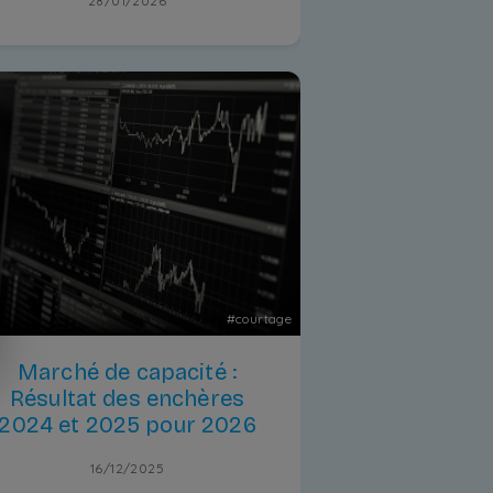
28/01/2026
#
courtage
Marché de capacité :
Résultat des enchères
2024 et 2025 pour 2026
16/12/2025