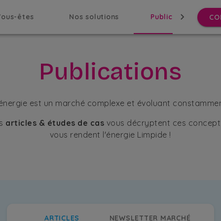
Vous-êtes
Nos solutions
Publications
CO
Publications
'énergie est un marché complexe et évoluant constammen
s
articles & études de cas
vous décryptent ces concept
vous rendent l'énergie Limpide !
ARTICLES
NEWSLETTER MARCHÉ