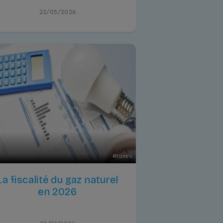
22/05/2026
#
taxes
La fiscalité du gaz naturel
en 2026