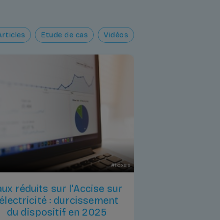
Articles
Etude de cas
Vidéos
#
taxes
aux réduits sur l'Accise sur
'électricité : durcissement
du dispositif en 2025