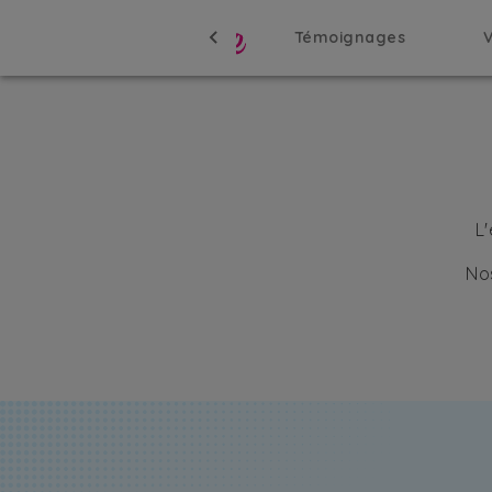
Témoignages
L
No