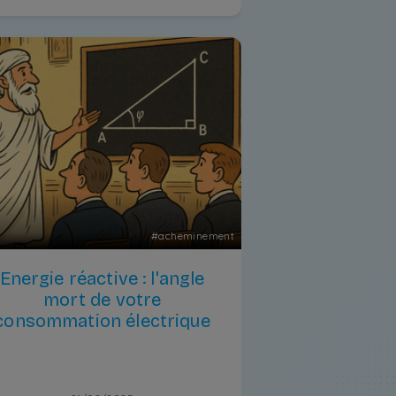
#
acheminement
Energie réactive : l'angle
mort de votre
consommation électrique