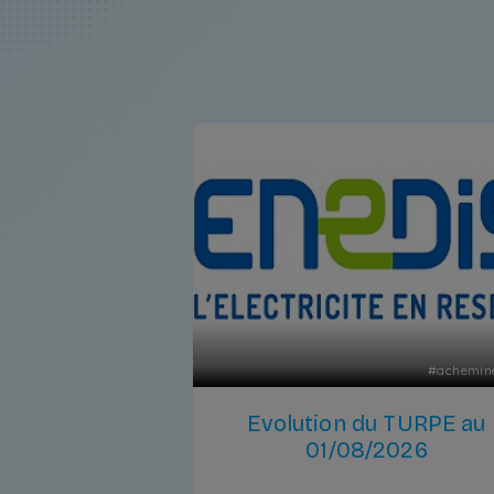
#
achemin
Evolution du TURPE au
01/08/2026