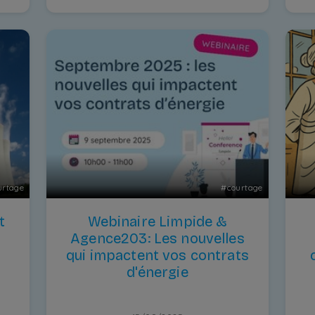
urtage
#
courtage
t
Webinaire Limpide &
Agence203: Les nouvelles
qui impactent vos contrats
d'énergie