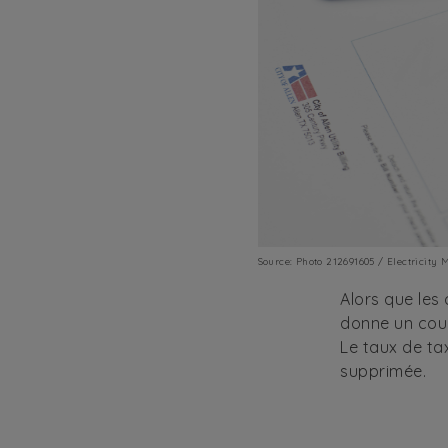
Source:
Photo 212691605 / Electricity 
Alors que les
donne un coup
Le taux de ta
supprimée.