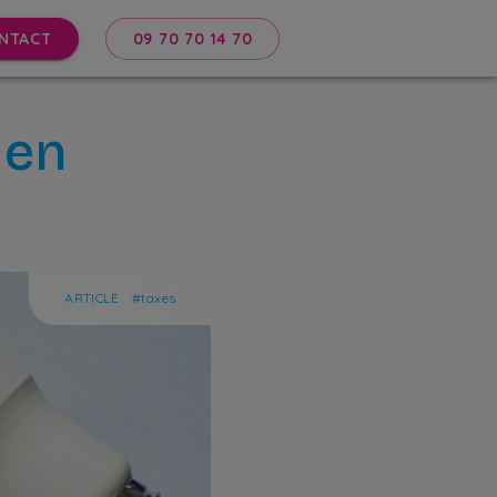
NTACT
09 70 70 14 70
 en
ARTICLE
#
taxes