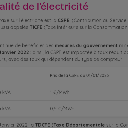
alité de l’électricité
taxe sur l’électricité est la
CSPE
, (Contribution au Service
, aussi appelée
TICFE
(Taxe Intérieure sur la Consommation
ntinue de bénéficier des
mesures du gouvernement
mise
 Janvier 2022
: ainsi, la CSPE est impactée à taux réduit p
s, avec des taux qui dépendent du type de compteur.
Prix de la CSPE au 01/01/2023
u kVA
1 €/MWh
u kVA
0,5 €/MWh
 Janvier 2022, la
TDCFE (Taxe Départementale
sur la C