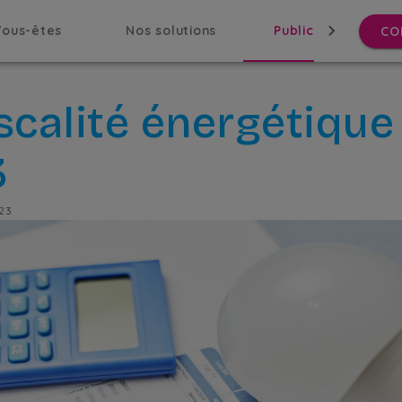
Vous-êtes
Nos solutions
Publications
CO
iscalité énergétique
3
23