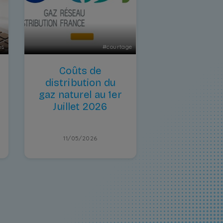
es
#
courtage
Coûts de
distribution du
gaz naturel au 1er
Juillet 2026
11/05/2026