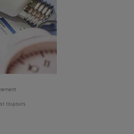
rnement
est toujours