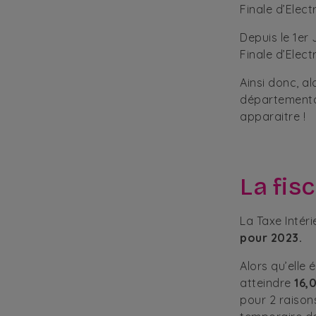
Finale d’Elect
Depuis le 1er 
Finale d’Elect
Ainsi donc, al
départementa
apparaitre !
La fis
La Taxe Intér
pour 2023.
Alors qu’elle 
atteindre
16,
pour 2 raiso