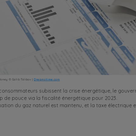
Money © Golib Tolibov |
Dreamstime.com
 consommateurs subissent la crise énergétique, le gouve
 de pouce via la fiscalité énergétique pour 2023.
xation du gaz naturel est maintenu, et la taxe électrique 