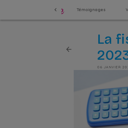
Témoignages
La f
202
06 JANVIER 20