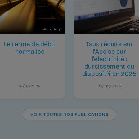
#
courtage
#
tax
Le terme de débit
Taux réduits sur
normalisé
l'Accise sur
l'électricité :
durcissement du
dispositif en 2025
16/07/2026
22/05/2026
VOIR TOUTES NOS PUBLICATIONS